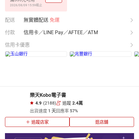
2026/08/09 15:59
截止
配送
無實體配送
免運
付款
信用卡／LINE Pay／AFTEE／ATM
信用卡優惠
樂天Kobo電子書
4.9
(2188)
追蹤
2.4萬
出貨速度
1 天
回應率
57%
追蹤店家
逛店舖