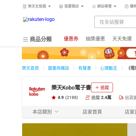
樂天生態圈
我要開店
網站導覽
購
優惠券
抽獎優惠
天天免運
商品分類
《電
樂天首頁
圖書與雜誌
有聲書
心理勵志
樂天Kobo電子書
追蹤
4.9
(2188)
追蹤
2.4萬
出貨
本店類別
店家首頁
店家