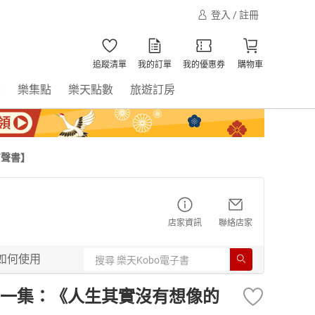
登入 / 註冊
追蹤清單
我的訂單
我的優惠券
購物車
書
樂集點
樂天點數
旅遊訂房
有聲書】
店家資訊
聯絡店家
如何使用
一集：《人生其實沒有想像的