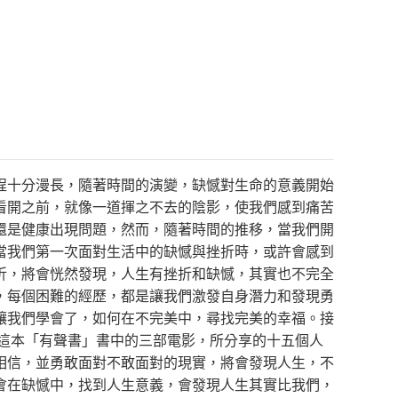
程十分漫長，隨著時間的演變，缺憾對生命的意義開始
看開之前，就像一道揮之不去的陰影，使我們感到痛苦
還是健康出現問題，然而，隨著時間的推移，當我們開
當我們第一次面對生活中的缺憾與挫折時，或許會感到
折，將會恍然發現，人生有挫折和缺憾，其實也不完全
，每個困難的經歷，都是讓我們激發自身潛力和發現勇
讓我們學會了，如何在不完美中，尋找完美的幸福。接
，這本「有聲書」書中的三部電影，所分享的十五個人
相信，並勇敢面對不敢面對的現實，將會發現人生，不
會在缺憾中，找到人生意義，會發現人生其實比我們，