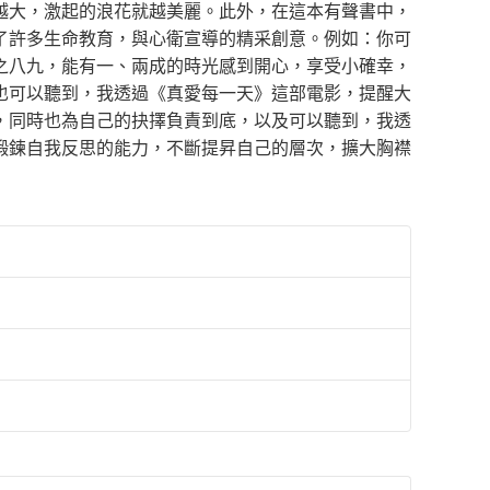
越大，激起的浪花就越美麗。此外，在這本有聲書中，
了許多生命教育，與心衛宣導的精采創意。例如：你可
之八九，能有一、兩成的時光感到開心，享受小確幸，
也可以聽到，我透過《真愛每一天》這部電影，提醒大
，同時也為自己的抉擇負責到底，以及可以聽到，我透
鍛鍊自我反思的能力，不斷提昇自己的層次，擴大胸襟