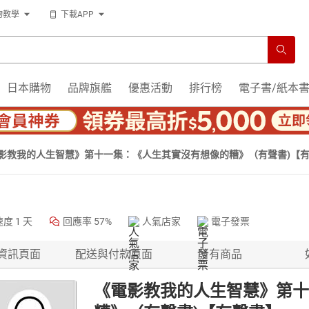
物教學
下載APP
日本購物
品牌旗艦
優惠活動
排行榜
電子書/紙本
影教我的人生智慧》第十一集：《人生其實沒有想像的糟》（有聲書)【
速度
1 天
回應率
57%
人氣店家
電子發票
資訊頁面
配送與付款頁面
所有商品
《電影教我的人生智慧》第十