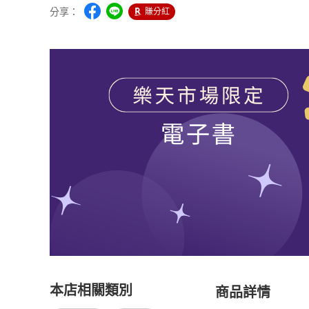
分享：
賺分紅
本店相關類別
商品詳情