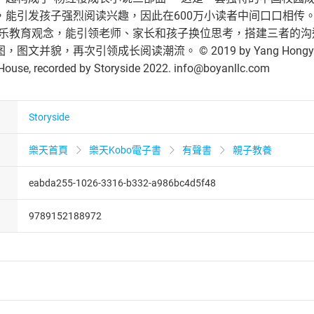
，能引发孩子强烈阅读兴趣，因此在600万小读者中间口口相传。
快乐教育观念，能引领老师、家长和孩子换位思考，搭建三者的沟
貌，再次引领成长阅读潮流。 © 2019 by Yang Hongying. Publish
 House, recorded by Storyside 2022. info@boyanllc.com
Storyside
樂天首頁
樂天Kobo電子書
有聲書
親子教養
eabda255-1026-3316-b332-a986bc4d5f48
9789152188972