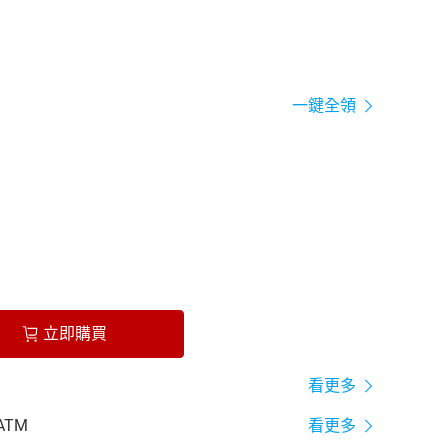
一鍵全領
立即購買
看更多
ATM
看更多