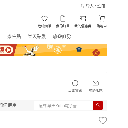
登入 / 註冊
追蹤清單
我的訂單
我的優惠券
購物車
書
樂集點
樂天點數
旅遊訂房
店家資訊
聯絡店家
如何使用