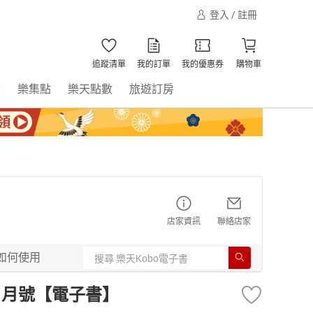
登入 / 註冊
追蹤清單
我的訂單
我的優惠券
購物車
書
樂集點
樂天點數
旅遊訂房
店家資訊
聯絡店家
如何使用
9年1月號【電子書】