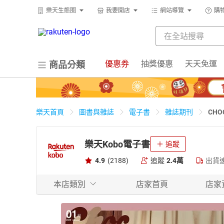
樂天生態圈
我要開店
網站導覽
購
優惠券
抽獎優惠
天天免運
商品分類
CH
樂天首頁
圖書與雜誌
電子書
雜誌期刊
樂天Kobo電子書
追蹤
4.9
(2188)
追蹤
2.4萬
出貨
本店類別
店家首頁
店家