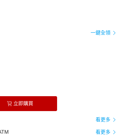
一鍵全領
立即購買
看更多
ATM
看更多