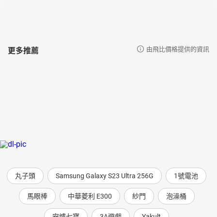
更多推薦
由飛比價格提供的資訊
丸子頭
Samsung Galaxy S23 Ultra 256G
1號電池
馬眼棒
中華菱利 E300
紗門
泡澡桶
安爐七寶
3A遊戲
Yakult