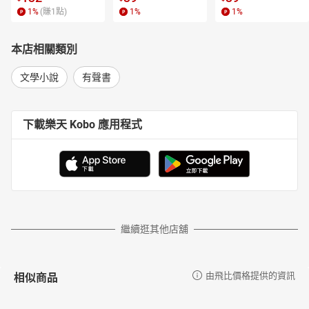
1
%
(賺
1
點)
1
%
1
%
本店相關類別
文學小說
有聲書
下載樂天 Kobo 應用程式
繼續逛其他店舖
相似商品
由飛比價格提供的資訊