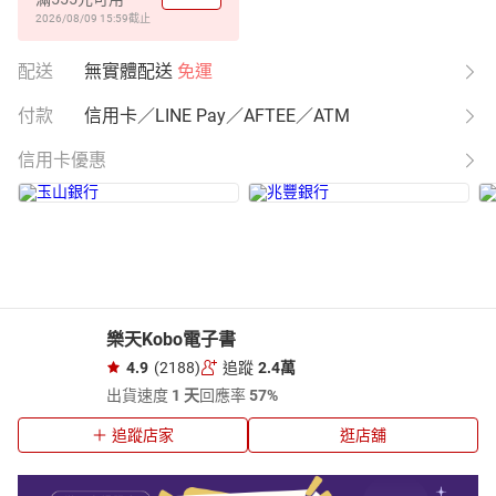
2026/08/09 15:59
截止
配送
無實體配送
免運
付款
信用卡／LINE Pay／AFTEE／ATM
信用卡優惠
樂天Kobo電子書
4.9
(2188)
追蹤
2.4萬
出貨速度
1 天
回應率
57%
追蹤店家
逛店舖