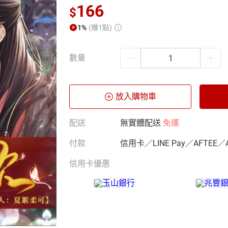
166
$
1%
(賺1點)
數量
放入購物車
配送
無實體配送
免運
付款
信用卡／LINE Pay／AFTEE／
信用卡優惠