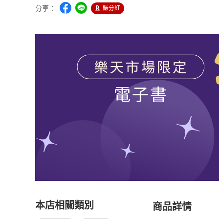
分享：
賺分紅
本店相關類別
商品詳情