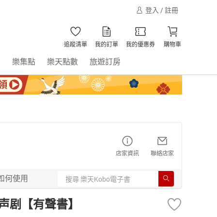
登入 / 註冊
追蹤清單
我的訂單
我的優惠券
購物車
書
樂集點
樂天點數
旅遊訂房
店家資訊
聯絡店家
如何使用
人有声剧【有聲書】