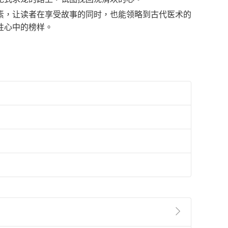
素，让读者在享受故事的同时，也能领略到古代医术的
性心中的榜样。