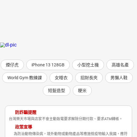
煙仔虎
iPhone 13 128GB
小型挖土機
高雄名產
World Gym 教練課
女睡衣
招財長夾
男懶人鞋
短髮造型
粳米
防詐騙提醒
台灣樂天市場與店家不會主動致電要求解除分期付款、要求ATM轉帳。
政策宣導
為防治動物傳染病，境外動物或動物產品等應施檢疫物輸入我國，應符