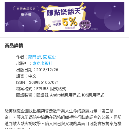
商品詳情
作者：
龍門 諒
,
恵 広史
出版社：
東立出版社
出版日期：2018/12/26
語言：中文
ISBN：3089861057071
檔案格式：EPUB3-固式格式
閱讀裝置：閱讀器, Android應用程式, iOS應用程式
恐怖組織企圖找出能夠奪走數千萬人生命的惡魔力量「第三皇
帝」。藤丸雖然暗中協助在恐怖組織裡進行臥底調查的父親，但卻
遭到敵人駭客的攻擊。陷入自己與父親的真面目可能會被揭穿危機