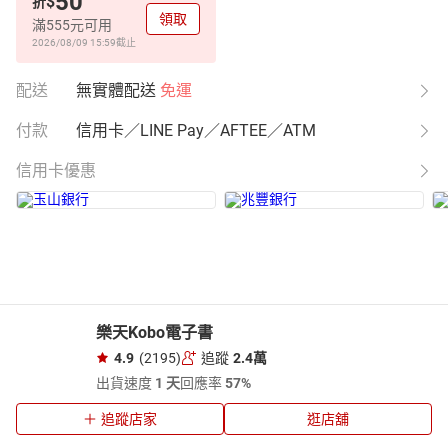
50
$
折
領取
滿555元可用
2026/08/09 15:59
截止
配送
無實體配送
免運
付款
信用卡／LINE Pay／AFTEE／ATM
信用卡優惠
樂天Kobo電子書
4.9
(2195)
追蹤
2.4萬
出貨速度
1 天
回應率
57%
追蹤店家
逛店舖