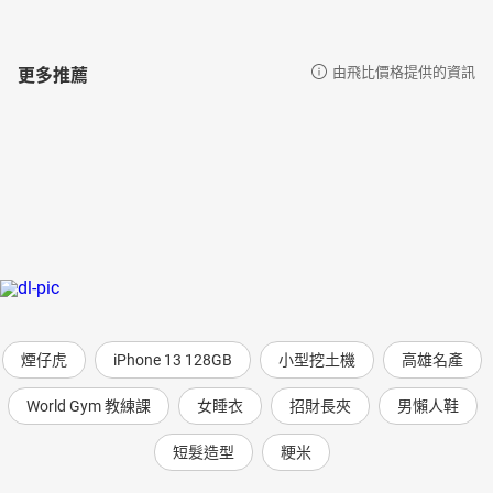
更多推薦
由飛比價格提供的資訊
煙仔虎
iPhone 13 128GB
小型挖土機
高雄名產
World Gym 教練課
女睡衣
招財長夾
男懶人鞋
短髮造型
粳米