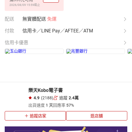
2026/08/09 15:59
截止
配送
無實體配送
免運
付款
信用卡／LINE Pay／AFTEE／ATM
信用卡優惠
樂天Kobo電子書
4.9
(2188)
追蹤
2.4萬
出貨速度
1 天
回應率
57%
追蹤店家
逛店舖