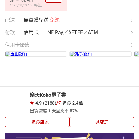
2026/08/09 15:59
截止
配送
無實體配送
免運
付款
信用卡／LINE Pay／AFTEE／ATM
信用卡優惠
樂天Kobo電子書
4.9
(2188)
追蹤
2.4萬
出貨速度
1 天
回應率
57%
追蹤店家
逛店舖