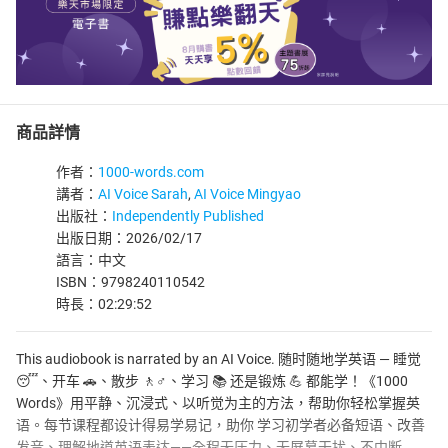
商品詳情
作者：
1000-words.com
講者：
AI Voice Sarah
,
AI Voice Mingyao
出版社：
Independently Published
出版日期：2026/02/17
語言：中文
ISBN：9798240110542
時長：02:29:52
This audiobook is narrated by an AI Voice. 随时随地学英语 — 睡觉
😴、开车 🚗、散步 🚶♂️、学习 📚 还是锻炼 💪 都能学！《1000
Words》用平静、沉浸式、以听觉为主的方法，帮助你轻松掌握英
语。每节课程都设计得易学易记，助你 学习初学者必备短语、改善
发音、理解地道英语表达——全程无压力、无屏幕干扰、不中断