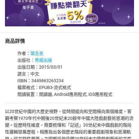
商品詳情
作者：
葉志良
出版社：
秀威出版
出版日期：2015/03/01
語言：中文
ISBN：3449863263234
檔案格式：EPUB3-流式格式
閱讀裝置：閱讀器, Android應用程式, iOS應用程式
以20世紀中國的大歷史視野，從時間縱向和空間橫向兩個維度，客
觀考察1970年代中期後20世紀末20餘年中國大陸戲劇藝術思潮的流
變。從歷時性維度，簡要梳理和「記述」20世紀末中國戲劇的階段
性邏輯發展歷程，相應指出各個歷史階段的重要戲劇現象和思潮軌
跡。從共時性層面，力圖概括與詮釋20世紀末中國戲劇藝術的共性