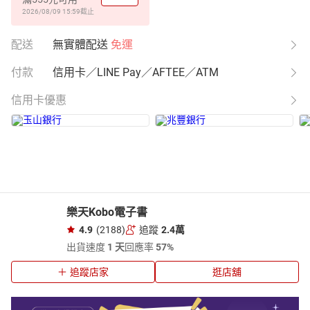
2026/08/09 15:59
截止
配送
無實體配送
免運
付款
信用卡／LINE Pay／AFTEE／ATM
信用卡優惠
樂天Kobo電子書
4.9
(2188)
追蹤
2.4萬
出貨速度
1 天
回應率
57%
追蹤店家
逛店舖