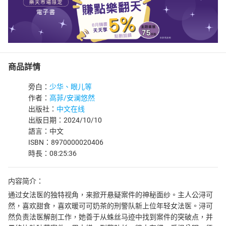
商品詳情
旁白：
少华、眼儿等
作者：
高菲/安澜悠然
出版社：
中文在线
出版日期：2024/10/10
語言：中文
ISBN：8970000020406
時長：08:25:36
内容简介：
通过女法医的独特视角，来掀开悬疑案件的神秘面纱。主人公浔可
然，喜欢甜食，喜欢暖可可奶茶的刑警队新上位年轻女法医。浔可
然负责法医解剖工作，她善于从蛛丝马迹中找到案件的突破点，并