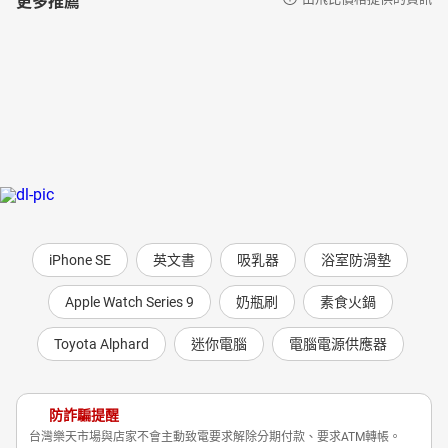
iPhone SE
英文書
吸乳器
浴室防滑墊
Apple Watch Series 9
奶瓶刷
素食火鍋
Toyota Alphard
迷你電腦
電腦電源供應器
防詐騙提醒
台灣樂天市場與店家不會主動致電要求解除分期付款、要求ATM轉帳。