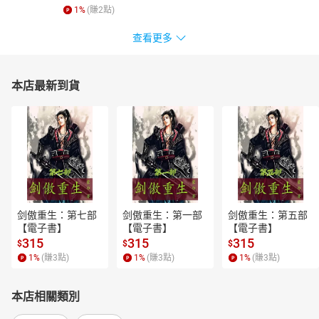
1
%
(賺
2
點)
查看更多
本店最新到貨
剑傲重生：第七部
剑傲重生：第一部
剑傲重生：第五部
【電子書】
【電子書】
【電子書】
315
315
315
$
$
$
1
%
(賺
3
點)
1
%
(賺
3
點)
1
%
(賺
3
點)
本店相關類別