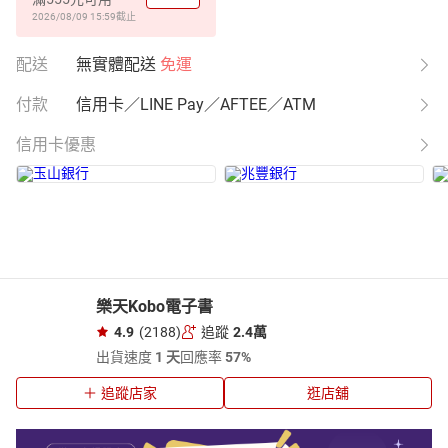
2026/08/09 15:59
截止
配送
無實體配送
免運
付款
信用卡／LINE Pay／AFTEE／ATM
信用卡優惠
樂天Kobo電子書
4.9
(2188)
追蹤
2.4萬
出貨速度
1 天
回應率
57%
追蹤店家
逛店舖