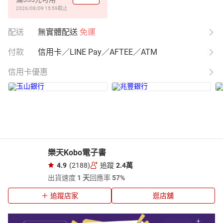
2026/08/09 15:59
截止
配送
無實體配送
免運
付款
信用卡／LINE Pay／AFTEE／ATM
信用卡優惠
樂天Kobo電子書
4.9
(2188)
追蹤
2.4萬
出貨速度
1 天
回應率
57%
追蹤店家
逛店舖