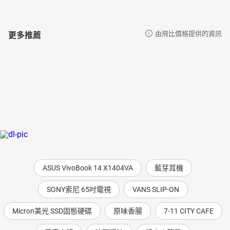
更多推薦
由飛比價格提供的資訊
ASUS VivoBook 14 X1404VA
藍芽耳機
SONY索尼 65吋電視
VANS SLIP-ON
Micron美光 SSD固態硬碟
原味香腸
7-11 CITY CAFE