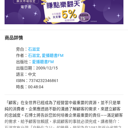
商品詳情
旁白：
石滋宜
作者：
石滋宜
,
愛播聽書FM
出版社：
愛播聽書FM
出版日期：2009/12/15
語言：中文
ISBN：7374232346861
時長：00:48:04
「顧客」在全世界已經成為了經營當中最重要的資源，並不只是單
純的消費者，企業應透過不斷的溝通了解顧客的需求，來建立顧客
的忠誠度。石博士將告訴您如何培養企業最重要的責任——滿足顧客
的需求、給予顧客信賴感，承諾顧客的事就必須完成。講者簡介：
石滋宜有台灣「自動化之父」的雅譽，是因為在1981年返台省親之