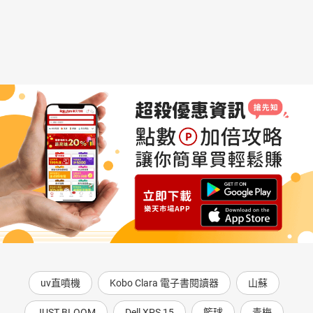
uv直噴機
Kobo Clara 電子書閱讀器
山蘇
JUST BLOOM
Dell XPS 15
籃球
青梅