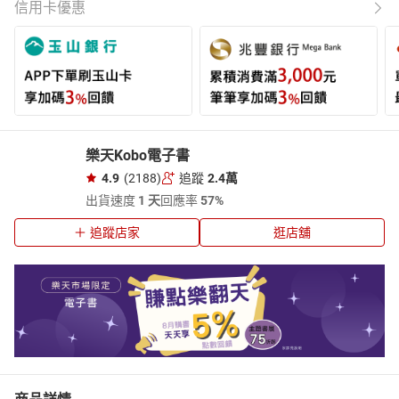
信用卡優惠
樂天Kobo電子書
4.9
(2188)
追蹤
2.4萬
出貨速度
1 天
回應率
57%
追蹤店家
逛店舖