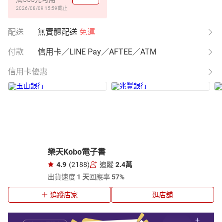
2026/08/09 15:59
截止
配送
無實體配送
免運
付款
信用卡／LINE Pay／AFTEE／ATM
信用卡優惠
樂天Kobo電子書
4.9
(2188)
追蹤
2.4萬
出貨速度
1 天
回應率
57%
追蹤店家
逛店舖