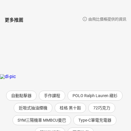
更多推薦
由飛比價格提供的資訊
自動點擊器
手作課程
POLO Ralph Lauren 襯衫
近吸式抽油煙機
桂格 黑十穀
72巧克力
SYM三陽機車 MMBCU曼巴
Type-C筆電充電器