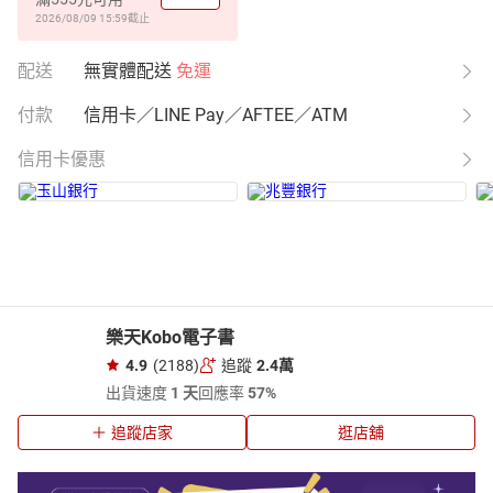
2026/08/09 15:59
截止
配送
無實體配送
免運
付款
信用卡／LINE Pay／AFTEE／ATM
信用卡優惠
樂天Kobo電子書
4.9
(2188)
追蹤
2.4萬
出貨速度
1 天
回應率
57%
追蹤店家
逛店舖