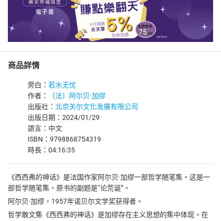
商品詳情
旁白：
若水无忧
作者：
〔法〕阿尔贝·加缪
出版社：
北京关尔文化发展有限公司
出版日期：2024/01/29
語言：中文
ISBN：9798868754319
時長：04:16:35
《西西弗的神话》是法国作家阿尔贝·加缪一部哲学随笔集。这是一
部哲学随笔集，原书的副题是“论荒诞”。
阿尔贝·加缪，1957年诺贝尔文学奖获得者。
哲学散文集《西西弗的神话》是加缪存在主义思想的集中体现。在