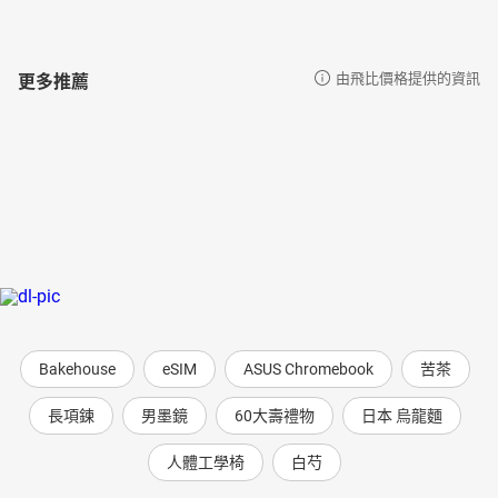
更多推薦
由飛比價格提供的資訊
Bakehouse
eSIM
ASUS Chromebook
苦茶
長項鍊
男墨鏡
60大壽禮物
日本 烏龍麵
人體工學椅
白芍