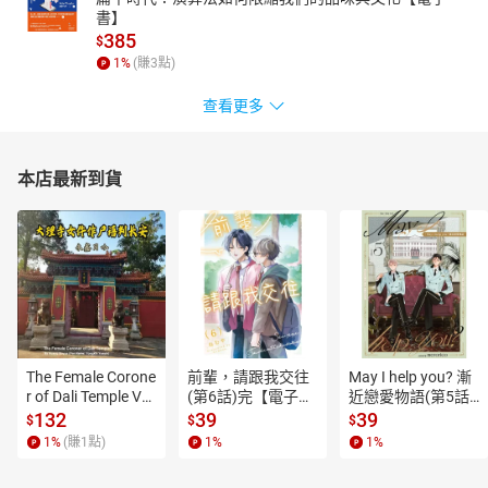
書】
385
$
1
%
(賺
3
點)
查看更多
本店最新到貨
The Female Corone
前輩，請跟我交往
May I help you? 漸
r of Dali Temple Vo
(第6話)完【電子
近戀愛物語(第5話)
l.6【有聲書】
書】
【電子書】
132
39
39
$
$
$
1
%
(賺
1
點)
1
%
1
%