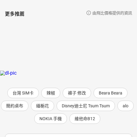
更多推薦
由飛比價格提供的資訊
台灣 SIM卡
辣椒
褲子 修改
Beara Beara
簡約桌布
緬梔花
Disney迪士尼 Tsum Tsum
alo
NOKIA 手機
維他命B12