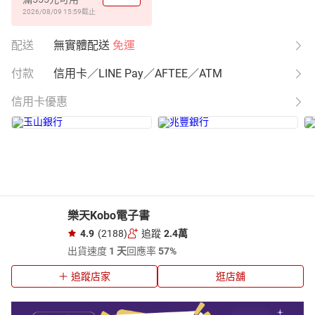
2026/08/09 15:59
截止
配送
無實體配送
免運
付款
信用卡／LINE Pay／AFTEE／ATM
信用卡優惠
樂天Kobo電子書
4.9
(2188)
追蹤
2.4萬
出貨速度
1 天
回應率
57%
追蹤店家
逛店舖