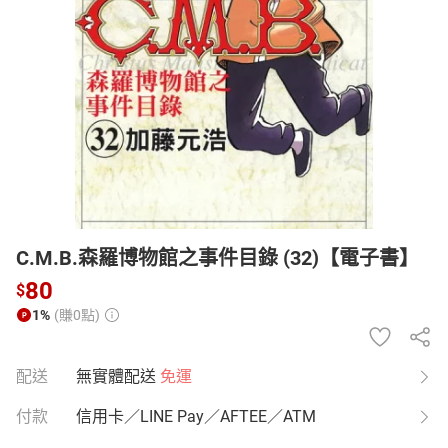
日本購物
電子/紙本書
HOT
C.M.B.森羅博物館之事件目錄 (32)【電子書】
80
$
1%
(賺0點)
配送
無實體配送
免運
付款
信用卡／LINE Pay／AFTEE／ATM