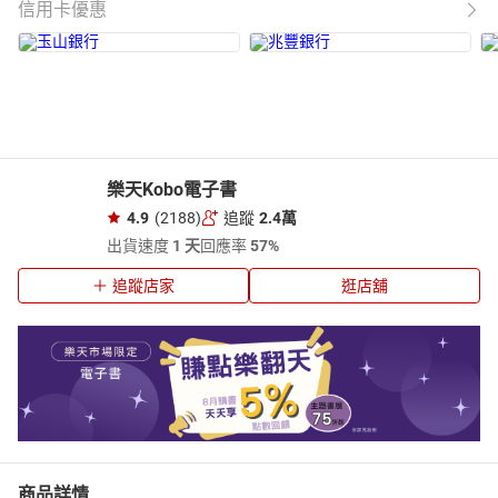
信用卡優惠
樂天Kobo電子書
4.9
(2188)
追蹤
2.4萬
出貨速度
1 天
回應率
57%
追蹤店家
逛店舖
商品詳情