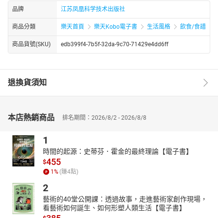
品牌
江苏凤凰科学技术出版社
商品分類
樂天首頁
樂天Kobo電子書
生活風格
飲食/食譜
商品貨號(SKU)
edb399f4-7b5f-32da-9c70-71429e4dd6ff
退換貨須知
本店熱銷商品
排名期間：2026/8/2 - 2026/8/8
1
時間的起源：史蒂芬．霍金的最終理論【電子書】
455
$
1
%
(賺
4
點)
2
藝術的40堂公開課：透過故事，走進藝術家創作現場，
看藝術如何誕生、如何形塑人類生活【電子書】