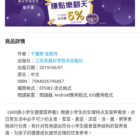
商品詳情
作者：
于雅婷 张晓伟
出版社：
江苏凤凰科学技术出版社
出版日期：2019/06/01
語言：中文
ISBN：7584026796867
檔案格式：EPUB2-流式格式
閱讀裝置：閱讀器, Android應用程式, iOS應用程式
《400道小学生健康营养餐》根据小学生的生理特点及营养需求，对
日常生活中必不可少的主食、荤菜、素菜、凉菜、汤、羹、粥等食
物进行分类，有针对性地提出符合小学生膳食营养结构的营养食
谱，为孩子的健康成长提供合理的饮食参考。