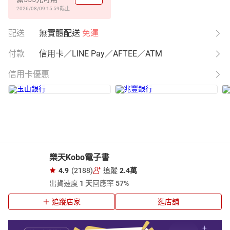
2026/08/09 15:59
截止
配送
無實體配送
免運
付款
信用卡／LINE Pay／AFTEE／ATM
信用卡優惠
樂天Kobo電子書
4.9
(2188)
追蹤
2.4萬
出貨速度
1 天
回應率
57%
追蹤店家
逛店舖