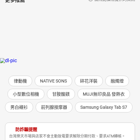
律動機
NATIVE SONS
碎花洋裝
融燭燈
小型數位相機
甘胺酸鎂
MUJI無印良品 發熱衣
男白襯衫
前列腺按摩器
Samsung Galaxy Tab S7
防詐騙提醒
台灣樂天市場與店家不會主動致電要求解除分期付款、要求ATM轉帳。