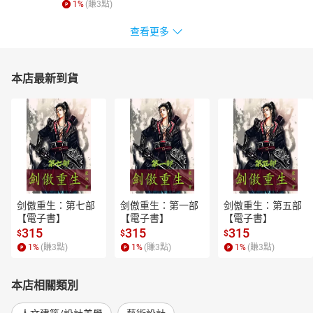
1
%
(賺
3
點)
查看更多
本店最新到貨
剑傲重生：第七部
剑傲重生：第一部
剑傲重生：第五部
【電子書】
【電子書】
【電子書】
315
315
315
$
$
$
1
%
(賺
3
點)
1
%
(賺
3
點)
1
%
(賺
3
點)
本店相關類別