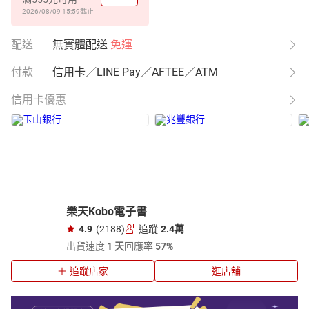
2026/08/09 15:59
截止
配送
無實體配送
免運
付款
信用卡／LINE Pay／AFTEE／ATM
信用卡優惠
樂天Kobo電子書
4.9
(2188)
追蹤
2.4萬
出貨速度
1 天
回應率
57%
追蹤店家
逛店舖