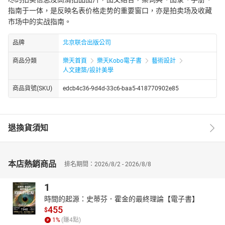
指南于一体，是反映名表价格走势的重要窗口，亦是拍卖场及收藏
市场中的实战指南。
品牌
北京联合出版公司
商品分類
樂天首頁
樂天Kobo電子書
藝術設計
人文建築/設計美學
商品貨號(SKU)
edcb4c36-9d4d-33c6-baa5-418770902e85
退換貨須知
本店熱銷商品
排名期間：2026/8/2 - 2026/8/8
1
時間的起源：史蒂芬．霍金的最終理論【電子書】
455
$
1
%
(賺
4
點)