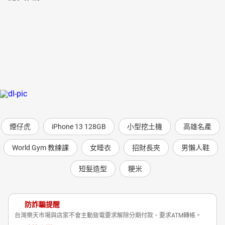
煙仔虎
iPhone 13 128GB
小型挖土機
高雄名產
World Gym 教練課
女睡衣
招財長夾
男懶人鞋
短髮造型
粳米
防詐騙提醒
台灣樂天市場與店家不會主動致電要求解除分期付款、要求ATM轉帳。