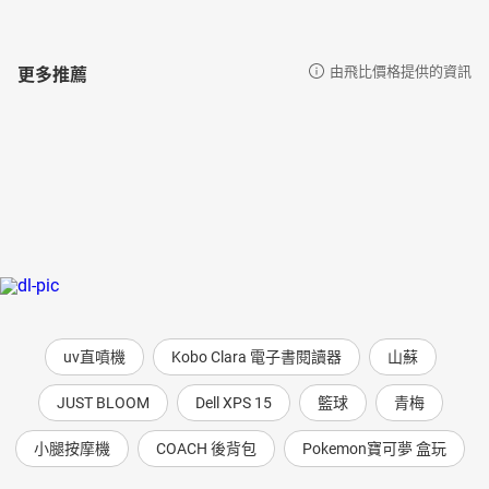
更多推薦
由飛比價格提供的資訊
uv直噴機
Kobo Clara 電子書閱讀器
山蘇
JUST BLOOM
Dell XPS 15
籃球
青梅
小腿按摩機
COACH 後背包
Pokemon寶可夢 盒玩