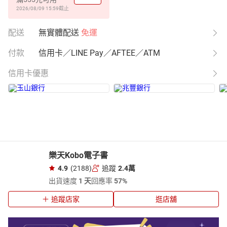
2026/08/09 15:59
截止
配送
無實體配送
免運
付款
信用卡／LINE Pay／AFTEE／ATM
信用卡優惠
樂天Kobo電子書
4.9
(2188)
追蹤
2.4萬
出貨速度
1 天
回應率
57%
追蹤店家
逛店舖