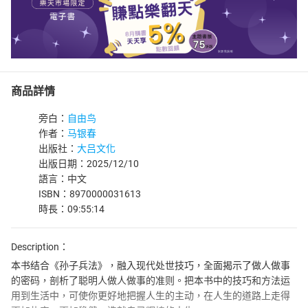
商品詳情
旁白：
自由鸟
作者：
马银春
出版社：
大吕文化
出版日期：2025/12/10
語言：中文
ISBN：8970000031613
時長：09:55:14
Description：
本书结合《孙子兵法》，融入现代处世技巧，全面揭示了做人做事
的密码，剖析了聪明人做人做事的准则。把本书中的技巧和方法运
用到生活中，可使你更好地把握人生的主动，在人生的道路上走得