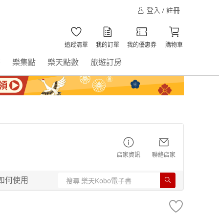
登入 / 註冊
追蹤清單
我的訂單
我的優惠券
購物車
書
樂集點
樂天點數
旅遊訂房
店家資訊
聯絡店家
如何使用