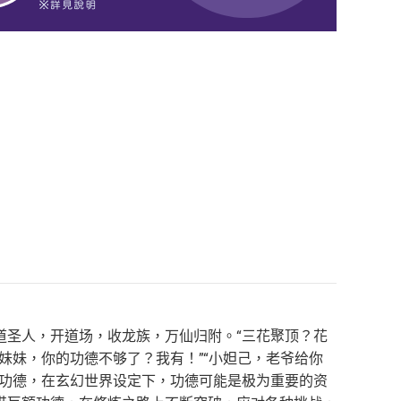
道圣人，开道场，收龙族，万仙归附。“三花聚顶？花
娲妹妹，你的功德不够了？我有！”“小妲己，老爷给你
亿功德，在玄幻世界设定下，功德可能是极为重要的资