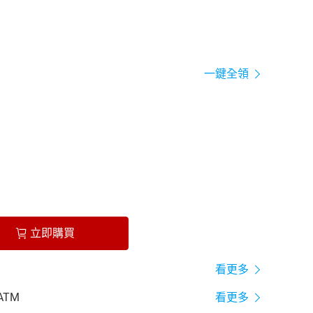
一鍵全領
立即購買
看更多
ATM
看更多