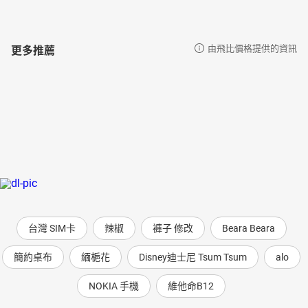
更多推薦
由飛比價格提供的資訊
台灣 SIM卡
辣椒
褲子 修改
Beara Beara
簡約桌布
緬梔花
Disney迪士尼 Tsum Tsum
alo
NOKIA 手機
維他命B12