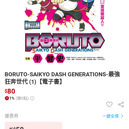
日本購物
電子/紙本書
HOT
BORUTO-SAIKYO DASH GENERATIONS-最強
狂奔世代 (1)【電子書】
80
$
1%
(賺0點)
優惠券
一鍵全領