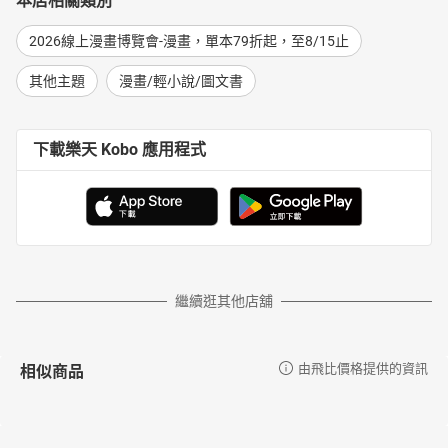
本店相關類別
2026線上漫畫博覽會-漫畫，單本79折起，至8/15止
其他主題
漫畫/輕小說/圖文書
下載樂天 Kobo 應用程式
繼續逛其他店舖
相似商品
由飛比價格提供的資訊