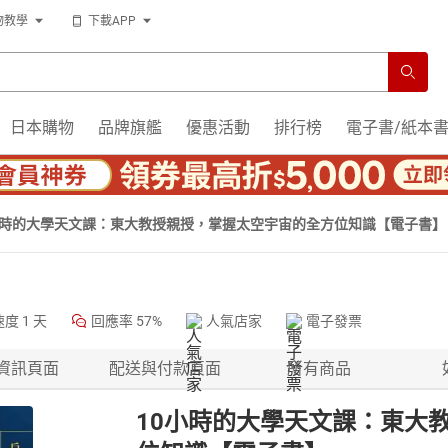
物教學
下載APP
日本購物
品牌旗艦
優惠活動
排行榜
電子書/紙本
小時的大學天文課：東大教授親授，掌握太空宇宙的全方位知識【電子書】
速度
1 天
回應率
57%
人氣店家
電子發票
資訊頁面
配送與付款頁面
所有商品
10小時的大學天文課：東大