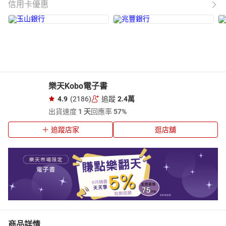
信用卡優惠
樂天Kobo電子書
4.9
(2186)
追蹤
2.4萬
出貨速度
1 天
回應率
57%
追蹤店家
逛店舖
商品詳情