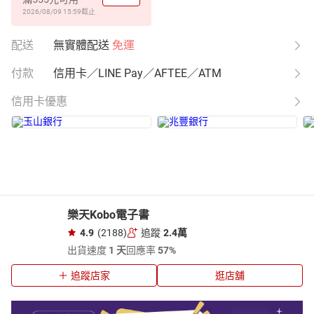
2026/08/09 15:59
截止
配送
無實體配送
免運
付款
信用卡／LINE Pay／AFTEE／ATM
信用卡優惠
樂天Kobo電子書
4.9
(2188)
追蹤
2.4萬
出貨速度
1 天
回應率
57%
追蹤店家
逛店舖