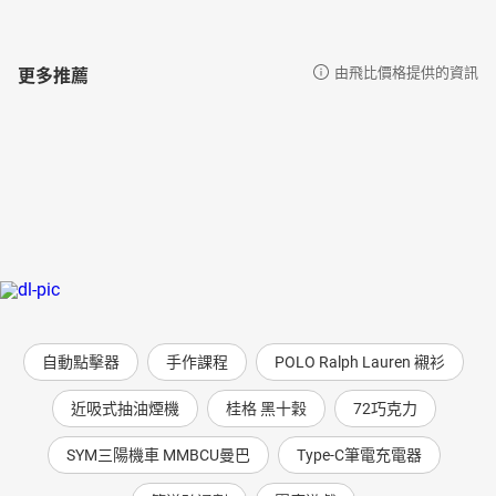
更多推薦
由飛比價格提供的資訊
自動點擊器
手作課程
POLO Ralph Lauren 襯衫
近吸式抽油煙機
桂格 黑十穀
72巧克力
SYM三陽機車 MMBCU曼巴
Type-C筆電充電器