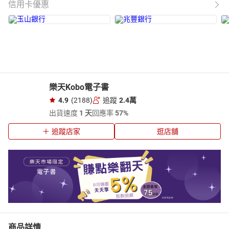
信用卡優惠
樂天Kobo電子書
4.9
(2188)
追蹤
2.4萬
出貨速度
1 天
回應率
57%
追蹤店家
逛店舖
商品詳情