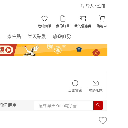
登入 / 註冊
追蹤清單
我的訂單
我的優惠券
購物車
書
樂集點
樂天點數
旅遊訂房
店家資訊
聯絡店家
如何使用