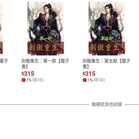
式
退換貨規範
、LINE PAY、AFTEE
本店是否提供消費者保護法七日猶
之權利，遽消費者保護法及通訊交
電子
剑傲重生：第一部【電子
剑傲重生：第五部【電子
除權合理例外情事適用準則，依商
書】
書】
質各有不同規定。詳細退換貨說明
315
315
$
$
照各商品說明。
1
%
(賺
3
點)
1
%
(賺
3
點)
詳細說明
繼續逛其他店舖