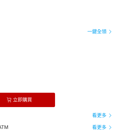
一鍵全領
立即購買
看更多
ATM
看更多