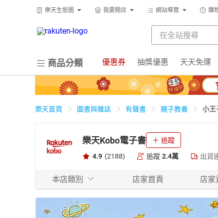
樂天生態圈
我要開店
網站導覽
購
優惠券
抽獎優惠
天天免運
商品分類
小王
樂天首頁
圖書與雜誌
有聲書
親子教養
樂天Kobo電子書
追蹤
4.9
(2188)
追蹤
2.4萬
出貨
本店類別
店家首頁
店家