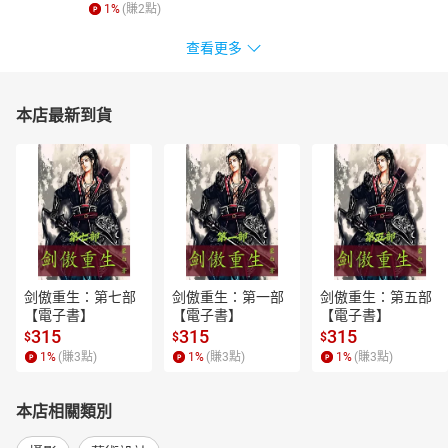
1
%
(賺
2
點)
查看更多
本店最新到貨
剑傲重生：第七部
剑傲重生：第一部
剑傲重生：第五部
【電子書】
【電子書】
【電子書】
315
315
315
$
$
$
1
%
(賺
3
點)
1
%
(賺
3
點)
1
%
(賺
3
點)
本店相關類別