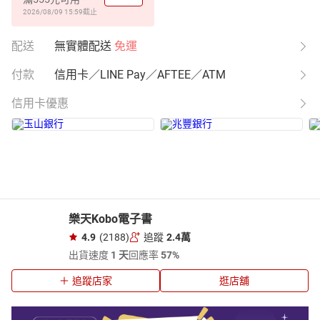
2026/08/09 15:59
截止
配送
無實體配送
免運
付款
信用卡／LINE Pay／AFTEE／ATM
信用卡優惠
樂天Kobo電子書
4.9
(2188)
追蹤
2.4萬
出貨速度
1 天
回應率
57%
追蹤店家
逛店舖