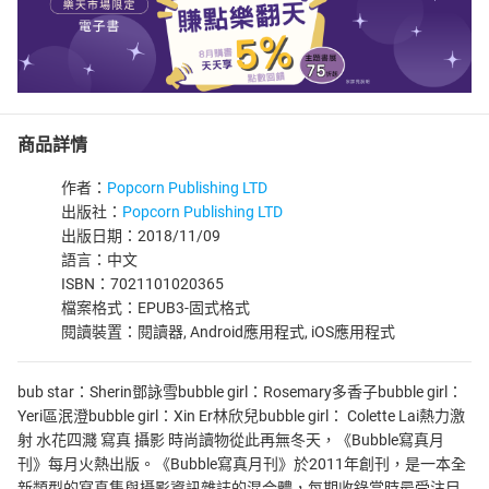
商品詳情
作者：
Popcorn Publishing LTD
出版社：
Popcorn Publishing LTD
出版日期：2018/11/09
語言：中文
ISBN：7021101020365
檔案格式：EPUB3-固式格式
閱讀裝置：閱讀器, Android應用程式, iOS應用程式
bub star：Sherin鄧詠雪bubble girl：Rosemary多香子bubble girl：
Yeri區泯澄bubble girl：Xin Er林欣兒bubble girl： Colette Lai熱力激
射 水花四濺 寫真 攝影 時尚讀物從此再無冬天，《Bubble寫真月
刊》每月火熱出版。《Bubble寫真月刊》於2011年創刊，是一本全
新類型的寫真集與攝影資訊雜誌的混合體，每期收錄當時最受注目