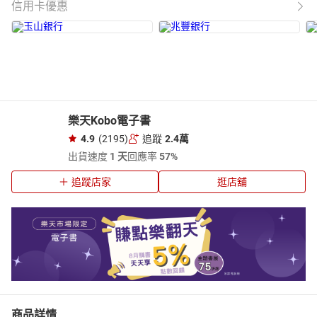
信用卡優惠
樂天Kobo電子書
4.9
(2195)
追蹤
2.4萬
出貨速度
1 天
回應率
57%
追蹤店家
逛店舖
商品詳情