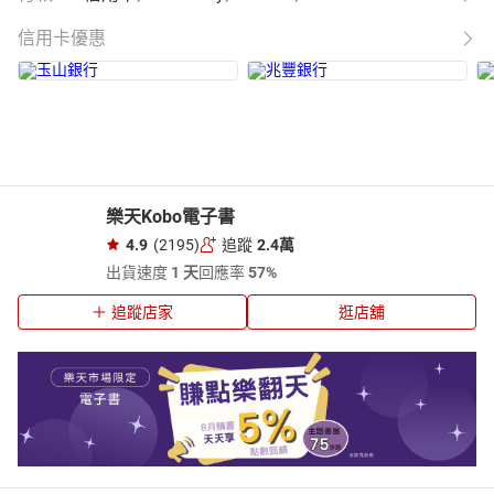
信用卡優惠
樂天Kobo電子書
4.9
(2195)
追蹤
2.4萬
出貨速度
1 天
回應率
57%
追蹤店家
逛店舖