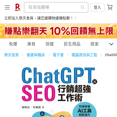
登入
立即加入樂天會員，讓您邊購物邊賺點數！
購物網分類
免運
美食
保健
民生用品
居家
3C
樂天首頁
圖書與雜誌
電子書
電腦資訊與工程
Chat
天天免運
美食蛋糕
養生保健
民生用品
居家生活
3C家電
運動休閒
親子玩具
女裝
男裝
化妝保養
情趣用品