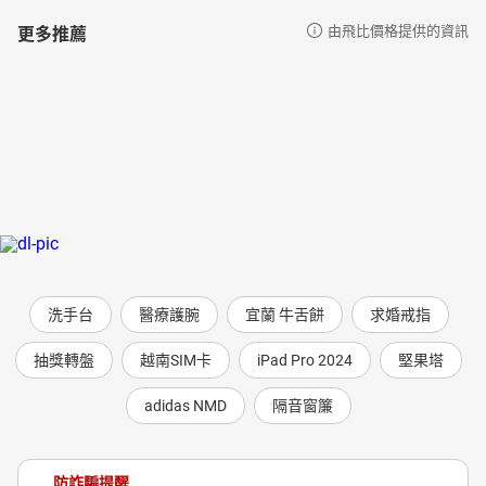
更多推薦
由飛比價格提供的資訊
洗手台
醫療護腕
宜蘭 牛舌餅
求婚戒指
抽獎轉盤
越南SIM卡
iPad Pro 2024
堅果塔
adidas NMD
隔音窗簾
防詐騙提醒