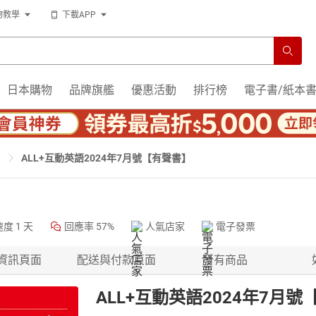
物教學
下載APP
日本購物
品牌旗艦
優惠活動
排行榜
電子書/紙本
ALL+互動英語2024年7月號【有聲書】
速度
1 天
回應率
57%
人氣店家
電子發票
資訊頁面
配送與付款頁面
所有商品
ALL+互動英語2024年7月