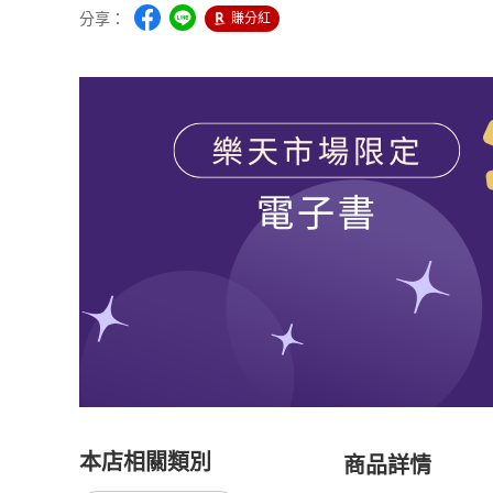
分享：
賺分紅
本店相關類別
商品詳情