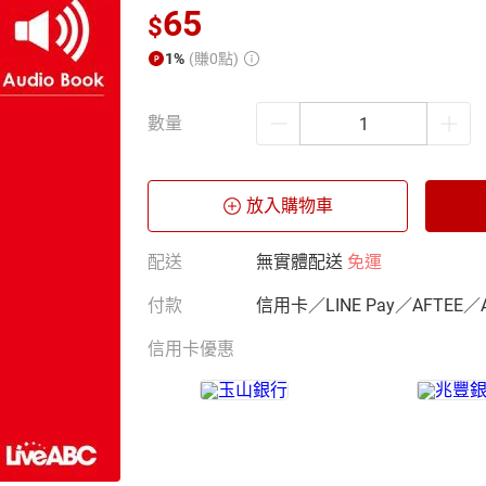
65
$
1%
(賺0點)
數量
放入購物車
配送
無實體配送
免運
付款
信用卡／LINE Pay／AFTEE／
信用卡優惠