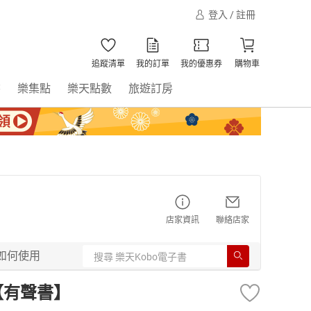
登入 / 註冊
追蹤清單
我的訂單
我的優惠券
購物車
書
樂集點
樂天點數
旅遊訂房
店家資訊
聯絡店家
如何使用
號【有聲書】