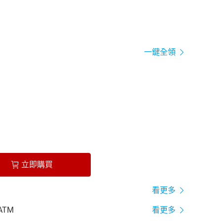
一鍵全領
立即購買
看更多
ATM
看更多