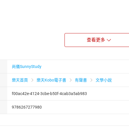
查看更多
尚儀SunnyStudy
樂天首頁
樂天Kobo電子書
有聲書
文學小說
f00ac42e-4124-3cbe-b50f-4cab3a5ab983
9786267277980