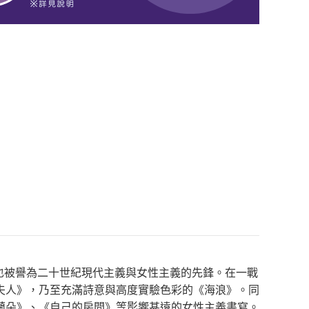
家，也被譽為二十世紀現代主義與女性主義的先鋒。在一戰
夫人》，乃至充滿詩意與高度實驗色彩的《海浪》。同
蘭朵》、《自己的房間》等影響甚遠的女性主義書寫。