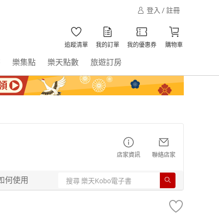
登入 / 註冊
追蹤清單
我的訂單
我的優惠券
購物車
書
樂集點
樂天點數
旅遊訂房
店家資訊
聯絡店家
如何使用