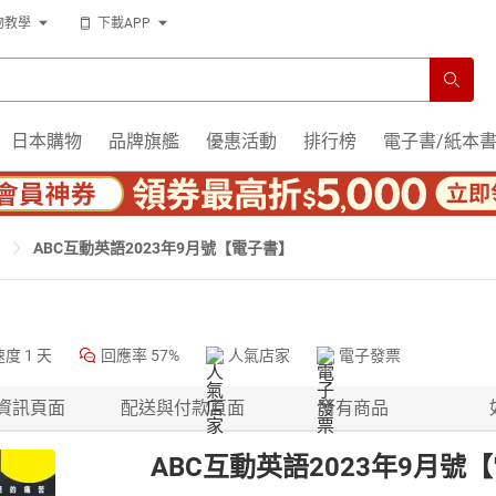
物教學
下載APP
日本購物
品牌旗艦
優惠活動
排行榜
電子書/紙本
ABC互動英語2023年9月號【電子書】
速度
1 天
回應率
57%
人氣店家
電子發票
資訊頁面
配送與付款頁面
所有商品
ABC互動英語2023年9月號