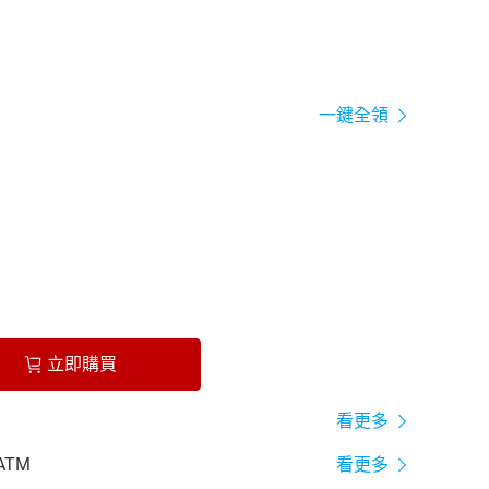
一鍵全領
立即購買
看更多
ATM
看更多