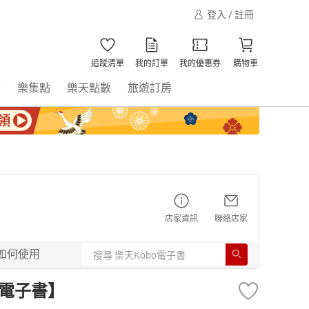
登入 / 註冊
追蹤清單
我的訂單
我的優惠券
購物車
書
樂集點
樂天點數
旅遊訂房
店家資訊
聯絡店家
如何使用
【電子書】