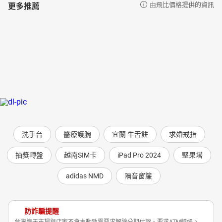
更多推薦
由飛比價格提供的資訊
洗手台
醫療護腕
宜蘭 牛舌餅
求婚戒指
抽獎轉盤
越南SIM卡
iPad Pro 2024
堅果塔
adidas NMD
隔音窗簾
防詐騙提醒