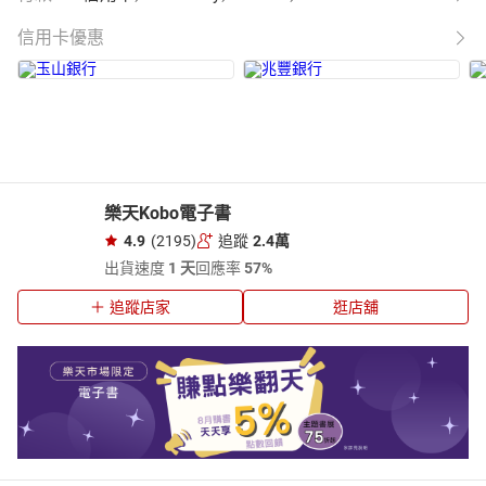
信用卡優惠
樂天Kobo電子書
4.9
(2195)
追蹤
2.4萬
出貨速度
1 天
回應率
57%
追蹤店家
逛店舖