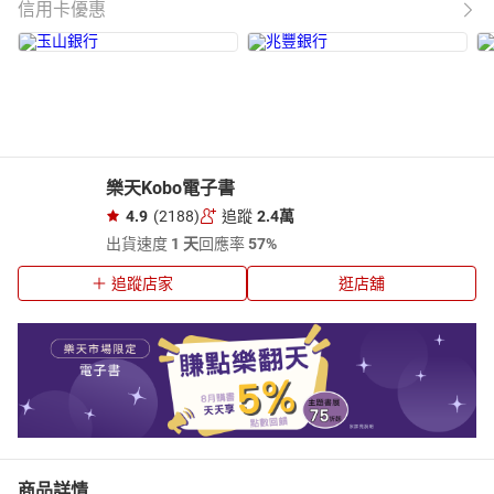
信用卡優惠
樂天Kobo電子書
4.9
(2188)
追蹤
2.4萬
出貨速度
1 天
回應率
57%
追蹤店家
逛店舖
商品詳情