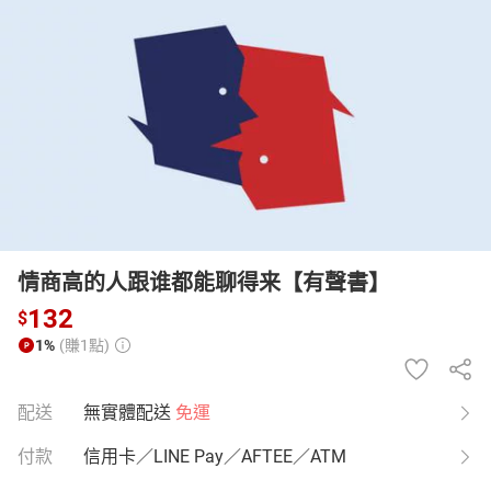
日本購物
電子/紙本書
HOT
情商高的人跟谁都能聊得来【有聲書】
132
$
1%
(賺1點)
配送
無實體配送
免運
付款
信用卡／LINE Pay／AFTEE／ATM