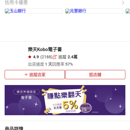
信用卡優惠
樂天Kobo電子書
4.9
(2188)
追蹤
2.4萬
出貨速度
1 天
回應率
57%
追蹤店家
逛店舖
商品詳情