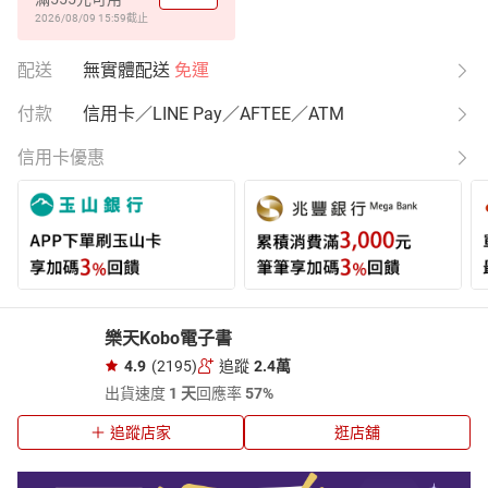
2026/08/09 15:59
截止
配送
無實體配送
免運
付款
信用卡／LINE Pay／AFTEE／ATM
信用卡優惠
樂天Kobo電子書
4.9
(2195)
追蹤
2.4萬
出貨速度
1 天
回應率
57%
追蹤店家
逛店舖