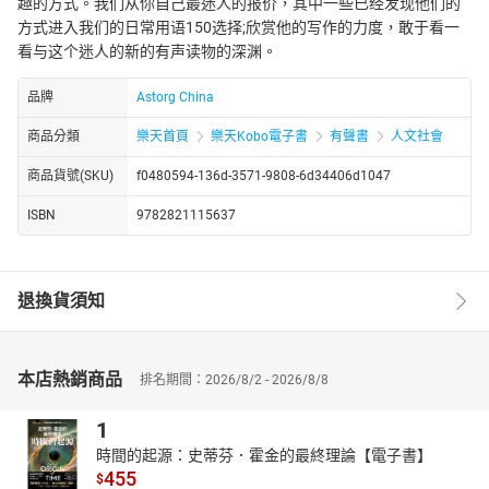
趣的方式。我们从你自己最迷人的报价，其中一些已经发现他们的
方式进入我们的日常用语150选择;欣赏他的写作的力度，敢于看一
看与这个迷人的新的有声读物的深渊。
品牌
Astorg China
商品分類
樂天首頁
樂天Kobo電子書
有聲書
人文社會
商品貨號(SKU)
f0480594-136d-3571-9808-6d34406d1047
ISBN
9782821115637
退換貨須知
本店熱銷商品
排名期間：2026/8/2 - 2026/8/8
1
時間的起源：史蒂芬．霍金的最終理論【電子書】
455
$