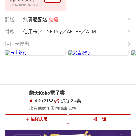
2026/08/09 15:59
截止
配送
無實體配送
免運
付款
信用卡／LINE Pay／AFTEE／ATM
信用卡優惠
樂天Kobo電子書
4.9
(2188)
追蹤
2.4萬
出貨速度
1 天
回應率
57%
追蹤店家
逛店舖