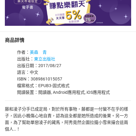
商品詳情
作者：
美森 青
出版社：
東立出版社
出版日期：2017/08/27
語言：中文
ISBN：3089861015057
檔案格式：EPUB3-固式格式
閱讀裝置：閱讀器, Android應用程式, iOS應用程式
藤和凌子分手已成定局，對於所有事物，藤都是一付蠻不在乎的樣
子，因此小楓傷心地自責，認為這全都是她所造成的後果。另一方
面，為了幫助單戀凌子的藏馬，阿秀竟然企圖拉攏小雪來撮合這兩
個人…！