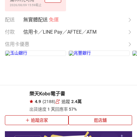
2026/08/09 15:59
截止
配送
無實體配送
免運
付款
信用卡／LINE Pay／AFTEE／ATM
信用卡優惠
樂天Kobo電子書
4.9
(2188)
追蹤
2.4萬
出貨速度
1 天
回應率
57%
追蹤店家
逛店舖