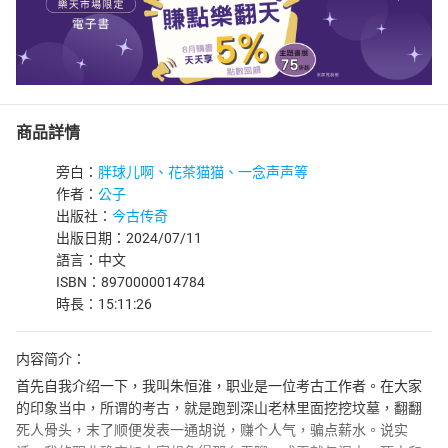
商品詳情
旁白：
胖球儿啊、花茶猫猫、一念声声等
作者：
公子
出版社：
今古传奇
出版日期：2024/07/11
語言：中文
ISBN：8970000014784
時長：15:11:26
内容简介：
首先自我介绍一下，我叫朱恒淮，职业是一位考古工作者。在大家
的印象当中，所谓的考古，就是跑到深山老林里面挖挖坟墓，翻翻
死人骨头，末了顺便发表一通胡说，赚个人气，骗点薪水。说实