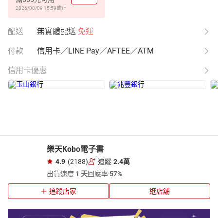
2026/08/09 15:59
截止
配送
無實體配送
免運
付款
信用卡／LINE Pay／AFTEE／ATM
信用卡優惠
樂天Kobo電子書
4.9
(2188)
追蹤
2.4萬
出貨速度
1 天
回應率
57%
追蹤店家
逛店舖