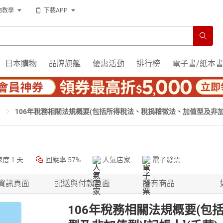
物教學
下載APP
日本購物
品牌旗艦
優惠活動
排行榜
電子書/紙本
106年稅務相關法規概要(包括所得稅法、稅捐稽徵法、加值型及非加值
速度
1 天
回應率
57%
人氣店家
電子發票
資訊頁面
配送與付款頁面
所有商品
106年稅務相關法規概要(