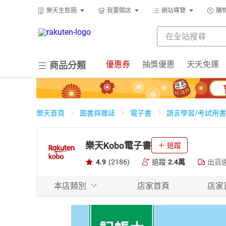
樂天生態圈
我要開店
網站導覽
購
優惠券
抽獎優惠
天天免運
商品分類
樂天首頁
圖書與雜誌
電子書
語言學習/考試用書
樂天Kobo電子書
追蹤
4.9
(2186)
追蹤
2.4萬
出貨
本店類別
店家首頁
店家