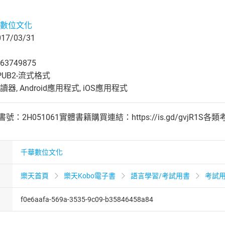
數位文化
7/03/31
63749875
UB2-流式格式
, Android應用程式, iOS應用程式
2H051061實體書籍購買連結：https://is.gd/gvjR1S各類考試介
千華數位文化
樂天首頁
樂天Kobo電子書
語言學習/考試用書
考試
f0e6aafa-569a-3535-9c09-b35846458a84