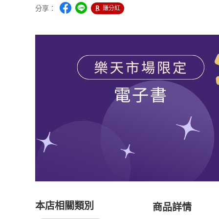
分享：
賺分紅
本店相關類別
商品詳情