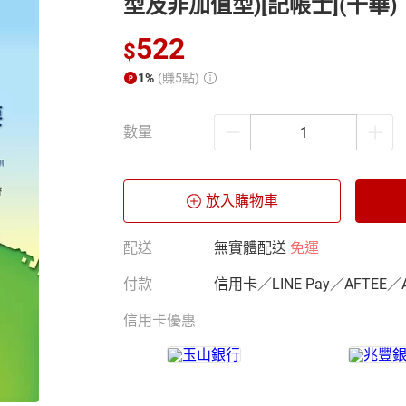
型及非加值型)[記帳士](千華
522
$
1%
(賺5點)
數量
放入購物車
配送
無實體配送
免運
付款
信用卡／LINE Pay／AFTEE／
信用卡優惠