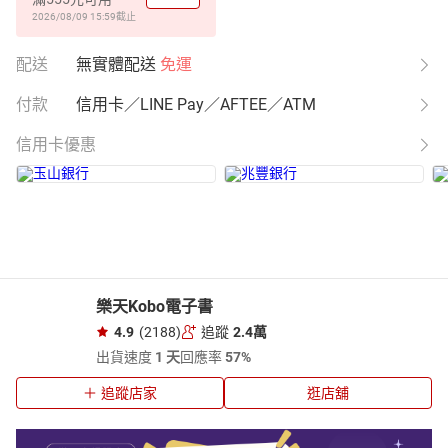
2026/08/09 15:59
截止
配送
無實體配送
免運
付款
信用卡／LINE Pay／AFTEE／ATM
信用卡優惠
樂天Kobo電子書
4.9
(2188)
追蹤
2.4萬
出貨速度
1 天
回應率
57%
追蹤店家
逛店舖