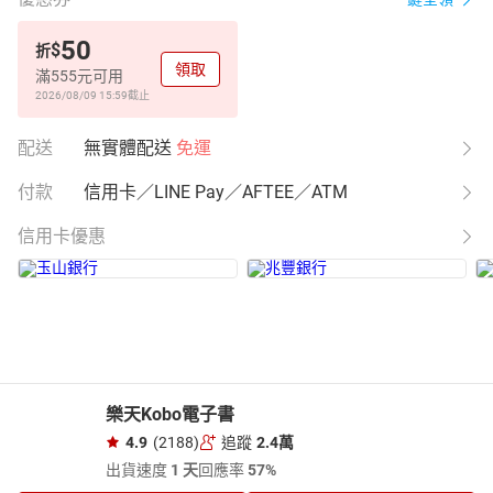
50
$
折
領取
滿555元可用
2026/08/09 15:59
截止
配送
無實體配送
免運
付款
信用卡／LINE Pay／AFTEE／ATM
信用卡優惠
樂天Kobo電子書
4.9
(2188)
追蹤
2.4萬
出貨速度
1 天
回應率
57%