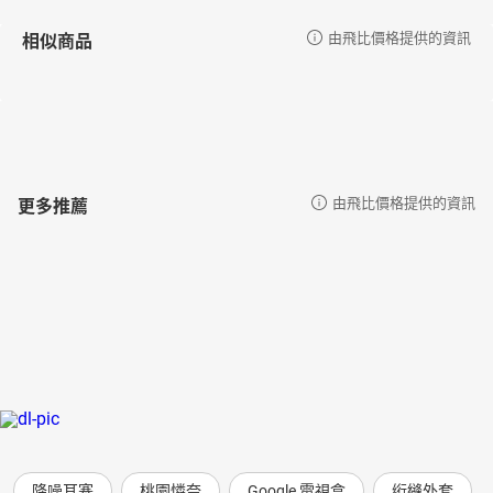
相似商品
由飛比價格提供的資訊
更多推薦
由飛比價格提供的資訊
降噪耳塞
桃園憐奈
Google 電視盒
绗縫外套