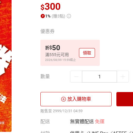
300
$
1%
(賺3點)
優惠券
50
$
折
領取
滿555元可用
2026/08/09 15:59
截止
數量
放入購物車
販售至 2999/12/31 04:59
配送
無實體配送
免運