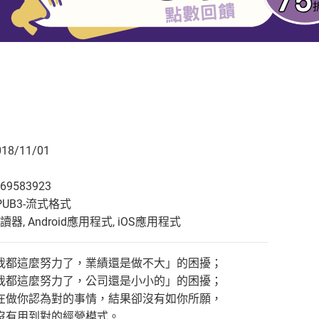
8/11/01
69583923
UB3-流式格式
, Android應用程式, iOS應用程式
我都這麼努力了，業績還是做不大」的困擾；
我都這麼努力了，公司還是小小的」的困擾；
在做你認為對的事情，結果卻沒有如你所願，
沒有用到對的經營模式。