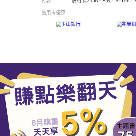
付款
信用卡／LINE Pay／AFTEE／
信用卡優惠