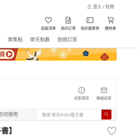
登入 / 註冊
追蹤清單
我的訂單
我的優惠券
購物車
書
樂集點
樂天點數
旅遊訂房
店家資訊
聯絡店家
如何使用
子書】