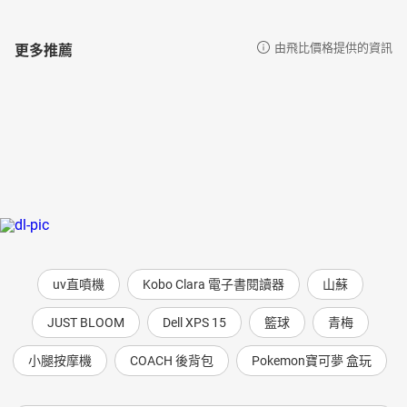
更多推薦
由飛比價格提供的資訊
uv直噴機
Kobo Clara 電子書閱讀器
山蘇
JUST BLOOM
Dell XPS 15
籃球
青梅
小腿按摩機
COACH 後背包
Pokemon寶可夢 盒玩