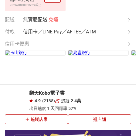
2026/08/09 15:59
截止
配送
無實體配送
免運
付款
信用卡／LINE Pay／AFTEE／ATM
信用卡優惠
樂天Kobo電子書
4.9
(2188)
追蹤
2.4萬
出貨速度
1 天
回應率
57%
追蹤店家
逛店舖