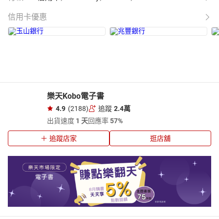
信用卡優惠
樂天Kobo電子書
4.9
(2188)
追蹤
2.4萬
出貨速度
1 天
回應率
57%
追蹤店家
逛店舖