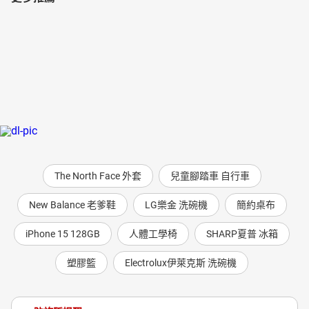
The North Face 外套
兒童腳踏車 自行車
New Balance 老爹鞋
LG樂金 洗碗機
簡約桌布
iPhone 15 128GB
人體工學椅
SHARP夏普 冰箱
塑膠籃
Electrolux伊萊克斯 洗碗機