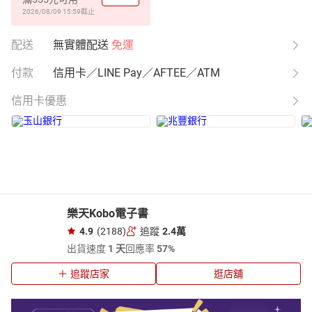
2026/08/09 15:59
截止
配送
無實體配送
免運
付款
信用卡／LINE Pay／AFTEE／ATM
信用卡優惠
樂天Kobo電子書
4.9
(2188)
追蹤
2.4萬
出貨速度
1 天
回應率
57%
追蹤店家
逛店舖