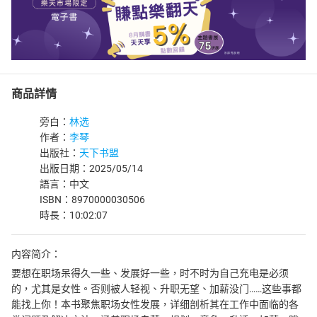
商品詳情
旁白：
林选
作者：
李琴
出版社：
天下书盟
出版日期：2025/05/14
語言：中文
ISBN：8970000030506
時長：10:02:07
内容简介：
要想在职场呆得久一些、发展好一些，时不时为自己充电是必须
的，尤其是女性。否则被人轻视、升职无望、加薪没门……这些事都
能找上你！本书聚焦职场女性发展，详细剖析其在工作中面临的各