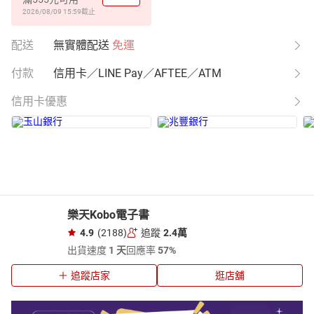
2026/08/09 15:59
截止
配送
無實體配送
免運
付款
信用卡／LINE Pay／AFTEE／ATM
信用卡優惠
樂天Kobo電子書
4.9
(2188)
追蹤
2.4萬
出貨速度
1 天
回應率
57%
追蹤店家
逛店舖