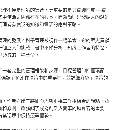
理不僅是理論的集合，更重要的是其實踐性質──實
其中使命是團體存在的根本，而激勵則是發掘人的潛能
管理者有廣泛的知識和靈活的應對策略。
理的發展。科學管理被視作一場革命，它的歷史貢獻
一個巨大的挑戰。書中不僅分析了知識工作者的特點，
理領域的一場革命。
一套完整的管理框架和步驟。目標管理的四個環節
者強調了預測在決策中的重要性，並詳細介紹了決策的
，作者提出了將關心人與重視工作相結合的觀點，並
涵和原則，還強調了成為創新與變革的領導者的重要
商業環境中保持競爭優勢。