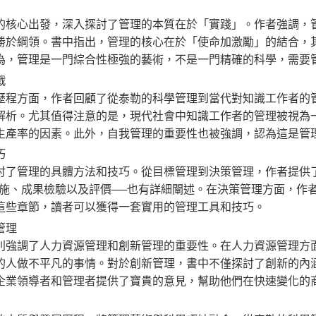
心出發，深入探討了管理的本質在於「實踐」。作者強調，管
勝於綱領。書中指出，管理的核心在於「使命加激勵」的結合，
為，管理是一門綜合性極強的藝術，不是一門精確的科學，需要
戰
方面，作者回顧了從泰勒的科學管理到當代對知識工作者的管
解析。尤其值得注意的是，現代社會中知識工作者的管理被視為
生產率的因素。此外，自我管理的重要性也被強調，認為這是管
巧
管理的具體方法和技巧。從目標管理到決策管理，作者提供了
實施、成果檢驗以及評價──也有詳細闡述。在決策管理方面，作
這些章節，讀者可以獲得一套實用的管理工具和技巧。
管理
調了人力資源管理和創新管理的重要性。在人力資源管理方面
的人做不平凡的事情。對於創新管理，書中不僅探討了創新的內
企業領導者和管理者提供了寶貴的意見，幫助他們在快速變化的