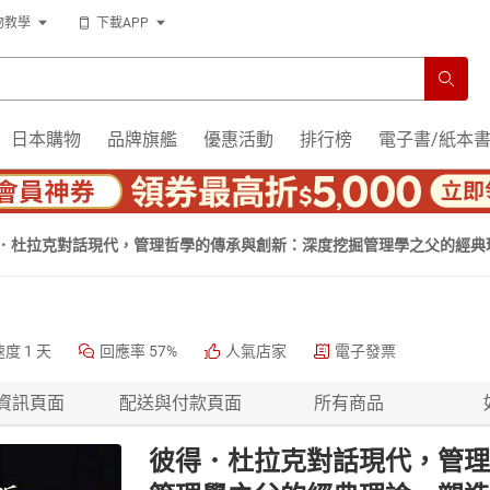
物教學
下載APP
日本購物
品牌旗艦
優惠活動
排行榜
電子書/紙本
．杜拉克對話現代，管理哲學的傳承與創新：深度挖掘管理學之父的經典
速度
1 天
回應率
57%
人氣店家
電子發票
資訊頁面
配送與付款頁面
所有商品
彼得．杜拉克對話現代，管理