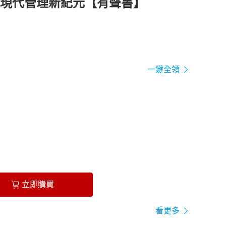
現代管理新紀元【有聲書】
一鍵全領
立即購買
看更多