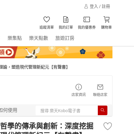
登入 / 註冊
追蹤清單
我的訂單
我的優惠券
購物車
書
樂集點
樂天點數
旅遊訂房
理論，塑造現代管理新紀元【有聲書】
店家資訊
聯絡店家
如何使用
哲學的傳承與創新：深度挖掘