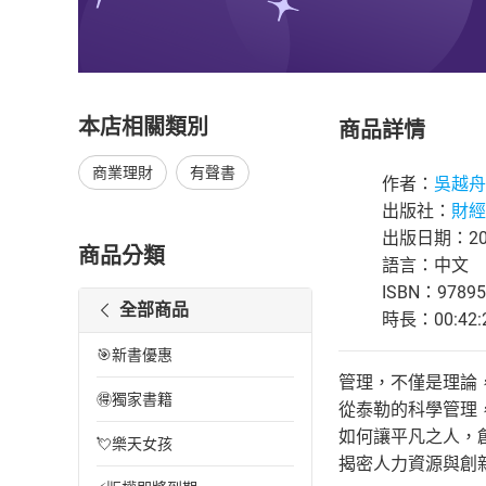
本店相關類別
商品詳情
商業理財
有聲書
作者：
吳越舟
出版社：
財經
出版日期：202
商品分類
語言：中文
ISBN：97895
全部商品
時長：00:42:
🎯新書優惠
管理，不僅是理論
🉐獨家書籍
從泰勒的科學管理
如何讓平凡之人，
💘樂天女孩
揭密人力資源與創