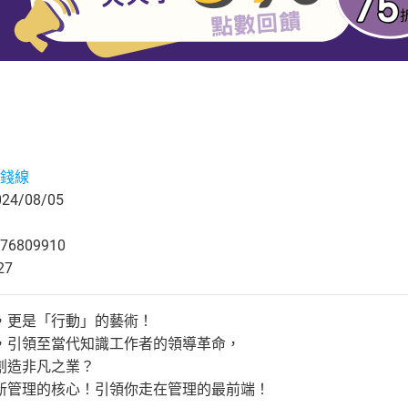
錢線
4/08/05
76809910
27
，更是「行動」的藝術！
，引領至當代知識工作者的領導革命，
創造非凡之業？
新管理的核心！引領你走在管理的最前端！